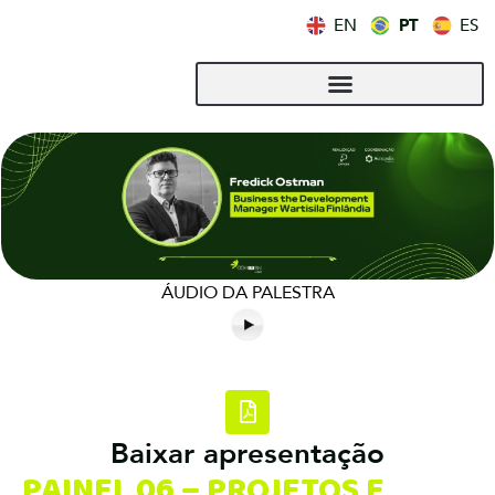
PT
EN
ES
ÁUDIO DA PALESTRA
Baixar apresentação
PAINEL 06 – PROJETOS E